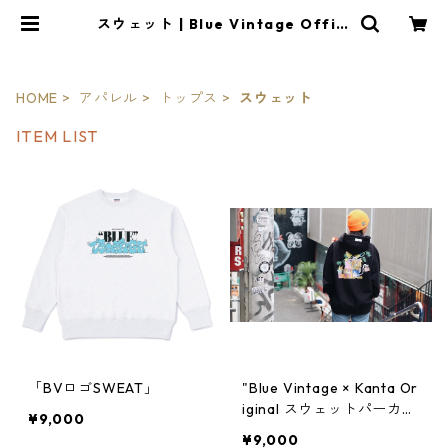
スウェット | Blue Vintage Offici
al EC Shop
HOME
アパレル
トップス
スウェット
ITEM LIST
「BVロゴSWEAT」
"Blue Vintage × Kanta Or
iginal スウェットパーカ
¥9,000
ー"
¥9,000