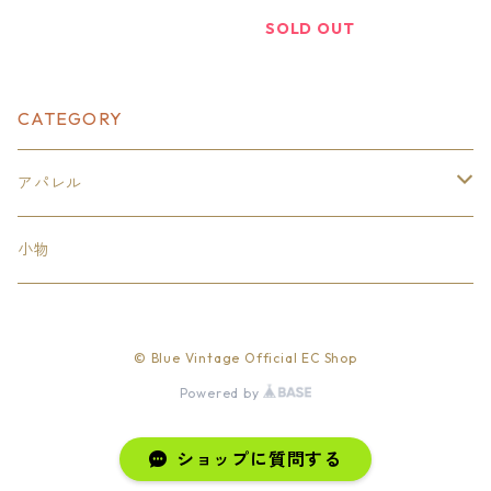
SOLD OUT
CATEGORY
アパレル
トップス
小物
カットソー
© Blue Vintage Official EC Shop
スウェット
Powered by
ショップに質問する