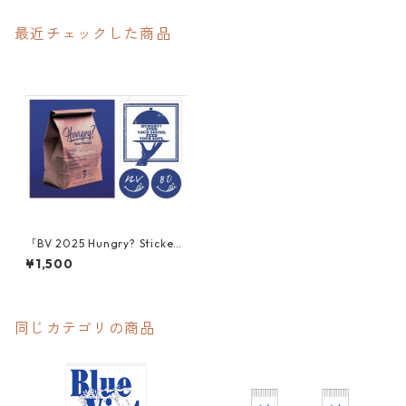
最近チェックした商品
「BV 2025 Hungry? Sticke
r」
¥1,500
同じカテゴリの商品