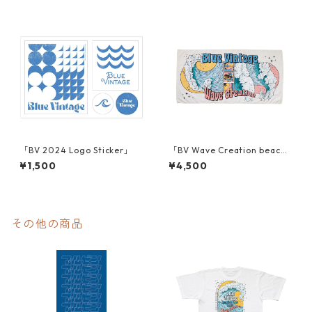
「BV 2024 Logo Sticker」
「BV Wave Creation beach t
owel」
¥1,500
¥4,500
その他の商品