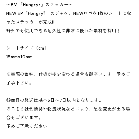
〜BV 「Hungry?」ステッカー〜
NEW EP「Hungry?」のジャケ、NEWロゴを1枚のシートに収
めたステッカーが完成!!
野外でも使用できる耐久性に非常に優れた素材を採用！
シートサイズ（cm）
15mmx10mm
※実際の色味、仕様が多少変わる場合も御座います。予めご
了承下さい。
◎商品の発送は基本3日〜7日以内となります。
※こちら社会情勢や物流状況などにより、急な変更が出る場
合もございます。
予めご了承ください。