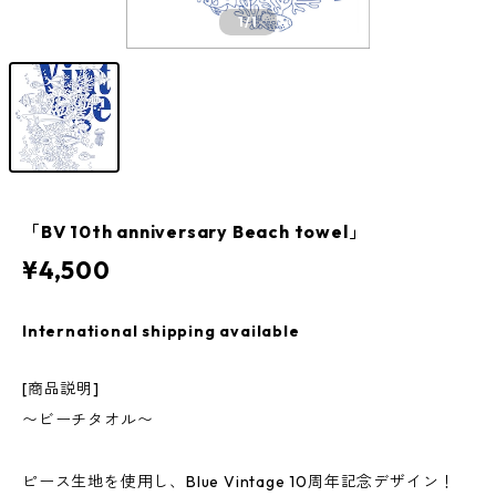
1
/1
「BV 10th anniversary Beach towel」
¥4,500
International shipping available
[商品説明]
〜ビーチタオル〜
ピース生地を使用し、Blue Vintage 10周年記念デザイン！