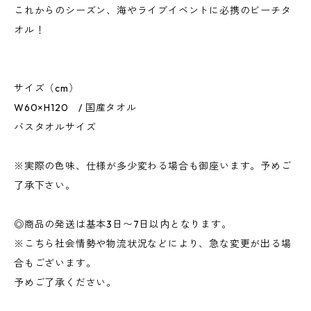
これからのシーズン、海やライブイベントに必携のビーチタ
オル！
サイズ（cm）
W60×H120 / 国産タオル
バスタオルサイズ
※実際の色味、仕様が多少変わる場合も御座います。予めご
了承下さい。
◎商品の発送は基本3日〜7日以内となります。
※こちら社会情勢や物流状況などにより、急な変更が出る場
合もございます。
予めご了承ください。