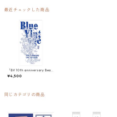
最近チェックした商品
「BV 10th anniversary Beac
h towel」
¥4,500
同じカテゴリの商品