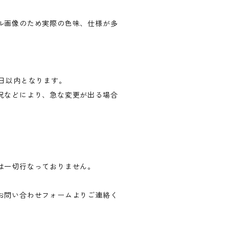
ル画像のため実際の色味、仕様が多
。
7日以内となります。
況などにより、急な変更が出る場合
は一切行なっておりません。
お問い合わせフォームよりご連絡く