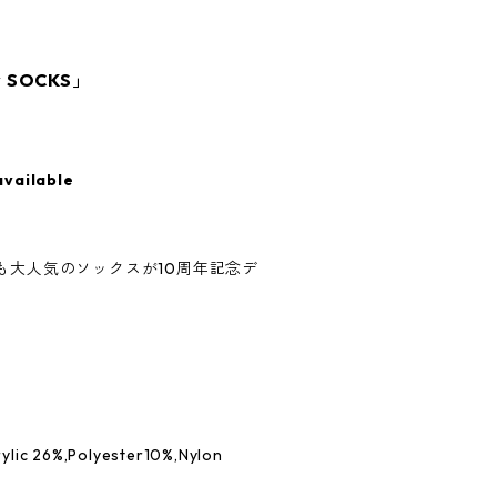
ry SOCKS」
available
の中でも大人気のソックスが10周年記念デ
ylic 26%,Polyester10%,Nylon