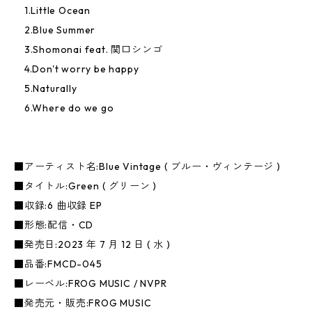
1.Little Ocean
2.Blue Summer
3.Shomonai feat. 関口シンゴ
4.Don't worry be happy
5.Naturally
6.Where do we go
■アーティスト名:Blue Vintage ( ブルー・ヴィンテージ )
■タイトル:Green ( グリーン )
■収録:6 曲収録 EP
■形態:配信・CD
■発売日:2023 年 7 月 12 日 ( 水 )
■品番:FMCD-045
■レーベル:FROG MUSIC / NVPR
■発売元・販売:FROG MUSIC