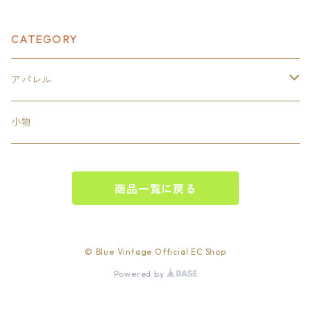
CATEGORY
アパレル
トップス
小物
カットソー
商品一覧に戻る
スウェット
© Blue Vintage Official EC Shop
Powered by