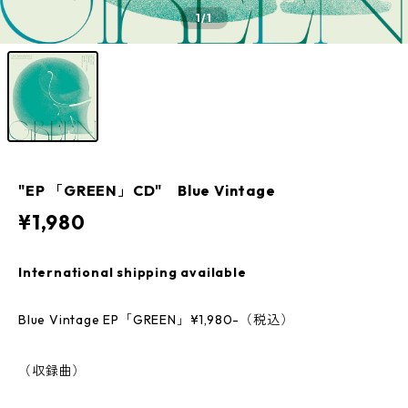
1
/1
"EP 「GREEN」CD" Blue Vintage
¥1,980
International shipping available
Blue Vintage EP「GREEN」¥1,980-（税込）
（収録曲）