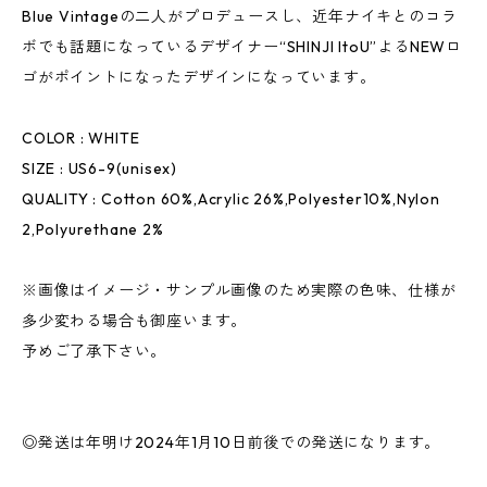
Blue Vintageの二人がプロデュースし、近年ナイキとのコラ
ボでも話題になっているデザイナー“SHINJI ItoU”よるNEWロ
ゴがポイントになったデザインになっています。
COLOR : WHITE
SIZE : US6-9(unisex)
QUALITY : Cotton 60%,Acrylic 26%,Polyester10%,Nylon
2,Polyurethane 2%
※画像はイメージ・サンプル画像のため実際の色味、仕様が
多少変わる場合も御座います。
予めご了承下さい。
◎発送は年明け2024年1月10日前後での発送になります。