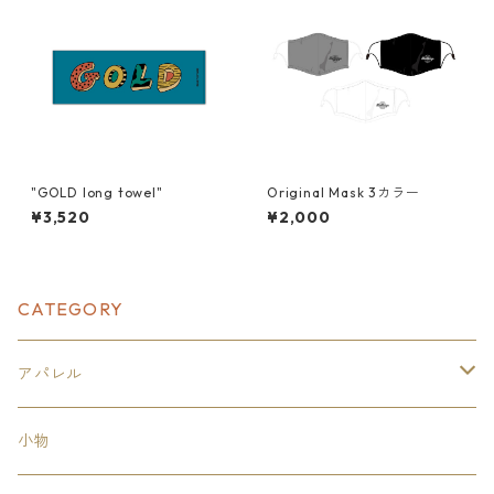
"GOLD long towel"
Original Mask 3カラー
¥3,520
¥2,000
CATEGORY
アパレル
トップス
小物