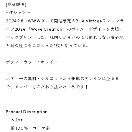
[商品説明]
〜Tシャツ〜
2024.9.8にWWW Xにて開催予定のBlue Vintageワンマンラ
イブ2024 「Wave Creation」のポスターデザインを大胆に
バックプリントした、肌触りが良いのに形崩れしない着心地
と耐久性にもこだわった1枚となっている。
ボディーカラー：ホワイト
ボディーの素材・シルエットから細部のデザインに至るま
で、メンバーもこだわり抜いた一品です！
Product Description
・ 6.2oz
・綿 100％ コーマ糸