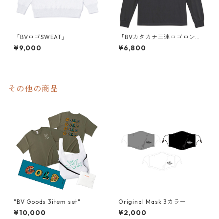
「BVロゴSWEAT」
「BVカタカナ三連ロゴロングT
シャツ」
¥9,000
¥6,800
その他の商品
"BV Goods 3item set"
Original Mask 3カラー
¥10,000
¥2,000