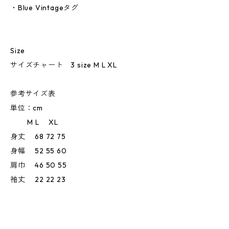
・Blue Vintageタグ
Size
サイズチャート 3 size M L XL
参考サイズ表
単位：cm
M L XL
身丈 68 72 75
身幅 52 55 60
肩巾 46 50 55
袖丈 22 22 23