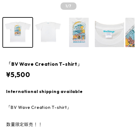
1
/7
「BV Wave Creation T-shirt」
¥5,500
International shipping available
「BV Wave Creation T-shirt」
数量限定販売！！